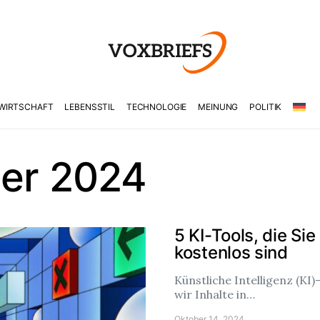
WIRTSCHAFT
LEBENSSTIL
TECHNOLOGIE
MEINUNG
POLITIK
er 2024
5 KI-Tools, die Si
kostenlos sind
Künstliche Intelligenz (KI)
wir Inhalte in…
Oktober 14, 2024