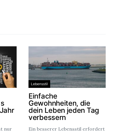
Lebensstil
Einfache
as
Gewohnheiten, die
 Jahr
dein Leben jeden Tag
verbessern
ht nur
Ein besserer Lebensstil erfordert