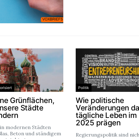
risiert
Politik
ne Grünflächen,
Wie politische
unsere Städte
Veränderungen d
ndern
tägliche Leben im
2025 prägen
 in modernen Städten
Glas, Beton und ständigem
Regierungspolitik sind nic