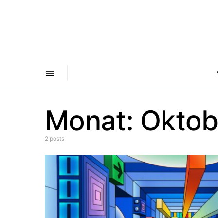
Monat:
Oktob
2 posts