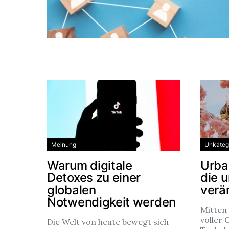
Meinung
Unkatego
Warum digitale
Urba
Detoxes zu einer
die 
globalen
verä
Notwendigkeit werden
Mitten
voller 
Die Welt von heute bewegt sich