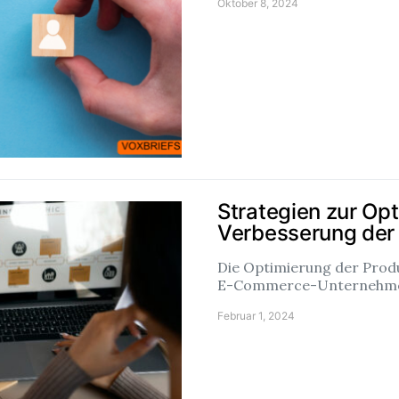
Oktober 8, 2024
Strategien zur Op
Verbesserung der
Die Optimierung der Produ
E-Commerce-Unternehme
Februar 1, 2024