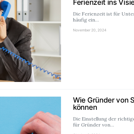
Ferienzeit ins Vis
Die Ferienzeit ist für Un
häufig ein…
November 20, 2024
Wie Gründer von S
können
Die Einstellung der richti
für Gründer von…