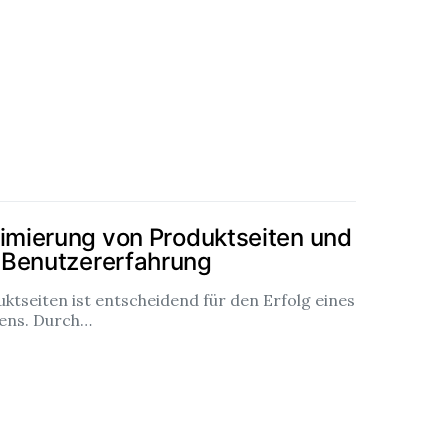
timierung von Produktseiten und
 Benutzererfahrung
ktseiten ist entscheidend für den Erfolg eines
ns. Durch…