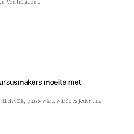
. Von Inflation…
ursusmakers moeite met
lich völlig passiv wäre, würde es jeder tun.