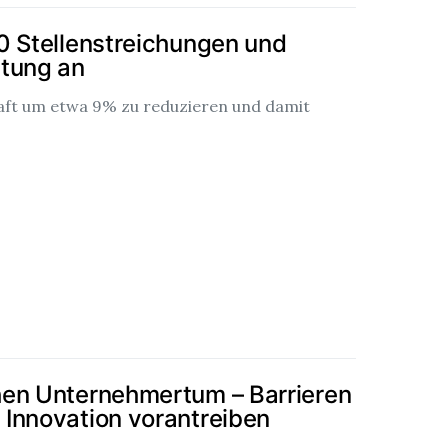
0 Stellenstreichungen und
itung an
haft um etwa 9% zu reduzieren und damit
hen Unternehmertum – Barrieren
Innovation vorantreiben