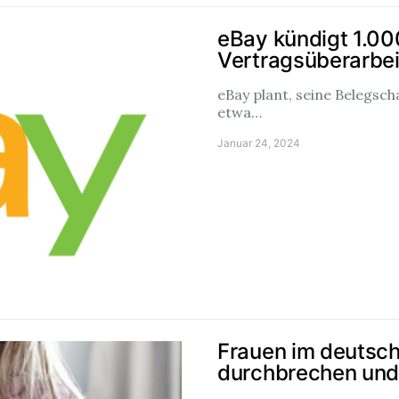
eBay kündigt 1.00
Vertragsüberarbe
eBay plant, seine Belegsc
etwa…
Januar 24, 2024
Frauen im deutsc
durchbrechen und 