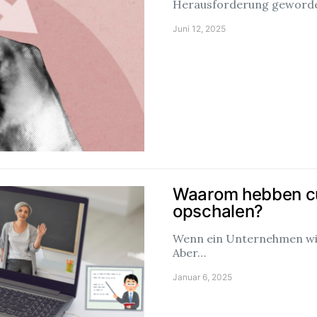
Herausforderung geworden
Juni 12, 2025
Waarom hebben c
opschalen?
Wenn ein Unternehmen wirk
Aber…
Januar 6, 2025