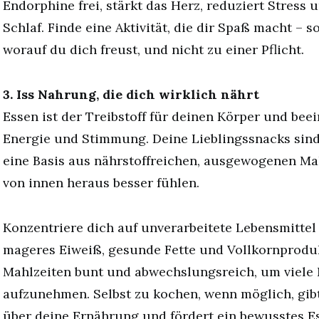
Endorphine frei, stärkt das Herz, reduziert Stress 
Schlaf. Finde eine Aktivität, die dir Spaß macht – s
worauf du dich freust, und nicht zu einer Pflicht.
3. Iss Nahrung, die dich wirklich nährt
Essen ist der Treibstoff für deinen Körper und beei
Energie und Stimmung. Deine Lieblingssnacks sind
eine Basis aus nährstoffreichen, ausgewogenen Mah
von innen heraus besser fühlen.
Konzentriere dich auf unverarbeitete Lebensmittel
mageres Eiweiß, gesunde Fette und Vollkornproduk
Mahlzeiten bunt und abwechslungsreich, um viele 
aufzunehmen. Selbst zu kochen, wenn möglich, gibt
über deine Ernährung und fördert ein bewusstes Es