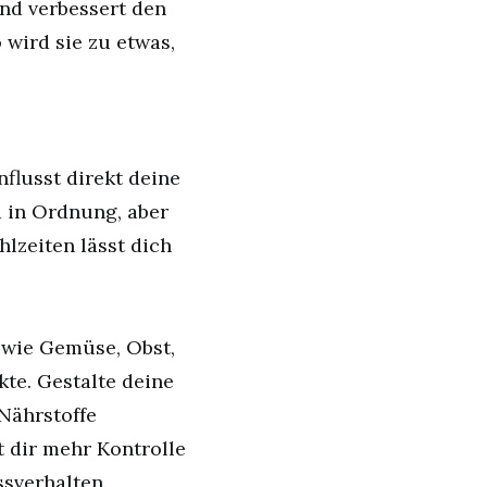
und verbessert den
o wird sie zu etwas,
nflusst direkt deine
 in Ordnung, aber
lzeiten lässt dich
 wie Gemüse, Obst,
te. Gestalte deine
Nährstoffe
 dir mehr Kontrolle
sverhalten.