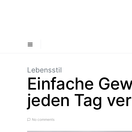
Lebensstil
Einfache Gew
jeden Tag ve
No comments