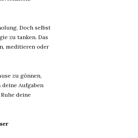
holung. Doch selbst
gie zu tanken. Das
n, meditieren oder
ause zu gönnen,
an deine Aufgaben
e Ruhe deine
ser