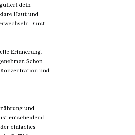
uliert dein
 klare Haut und
verwechseln Durst
elle Erinnerung.
genehmer. Schon
 Konzentration und
Ernährung und
ist entscheidend.
oder einfaches