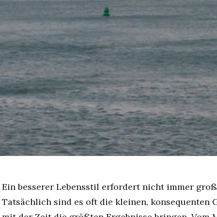
Ein besserer Lebensstil erfordert nicht immer gro
Tatsächlich sind es oft die kleinen, konsequenten
mit der Zeit die größten Ergebnisse bringen. Vom