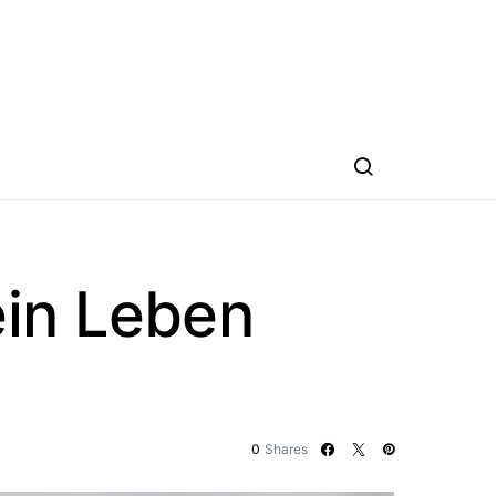
ein Leben
0
Shares