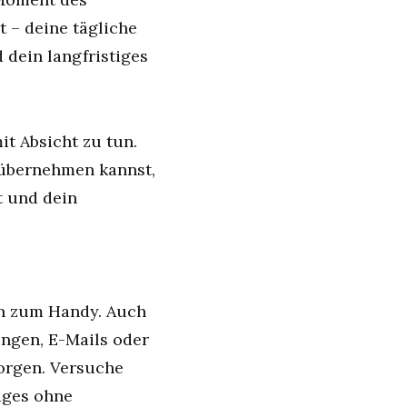
t – deine tägliche
 dein langfristiges
it Absicht zu tun.
 übernehmen kannst,
t und dein
en zum Handy. Auch
ngen, E-Mails oder
sorgen. Versuche
Tages ohne