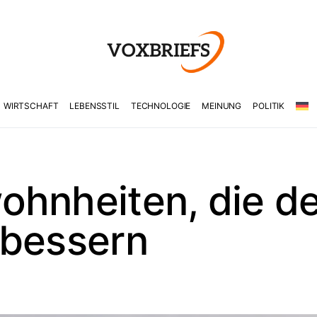
WIRTSCHAFT
LEBENSSTIL
TECHNOLOGIE
MEINUNG
POLITIK
ohnheiten, die d
rbessern