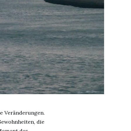
ße Veränderungen.
 Gewohnheiten, die
 Moment des