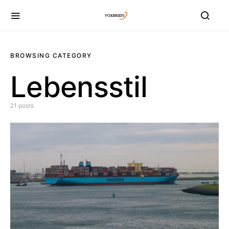
BROWSING CATEGORY
Lebensstil
21 posts