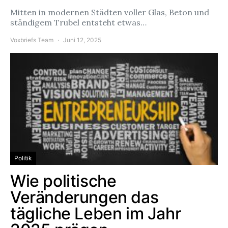
Mitten in modernen Städten voller Glas, Beton und
ständigem Trubel entsteht etwas…
Voxbriefs Team
Juni 12, 2025
Politik
Wie politische
Veränderungen das
tägliche Leben im Jahr