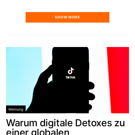
SHOW MORE
Meinung
Warum digitale Detoxes zu
einer globalen