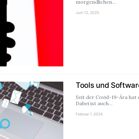
morgendlichen…
Juni 12, 2025
Tools und Software
Seit der Covid-19-Ära hat
Dabei ist auch…
Februar 1, 2024