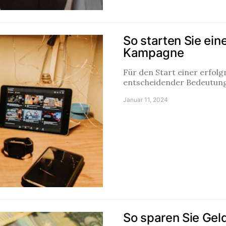
So starten Sie ein
Kampagne
Für den Start einer erfol
entscheidender Bedeutung
Januar 11, 2024
So sparen Sie Geld