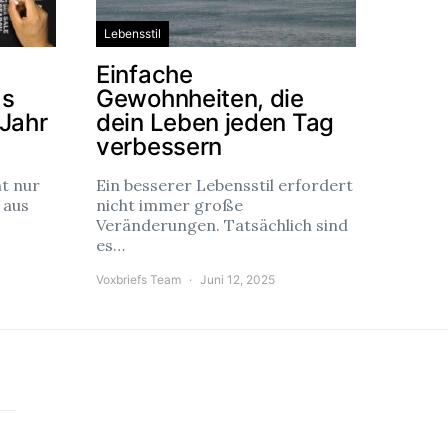
Lebensstil
Einfache
as
Gewohnheiten, die
 Jahr
dein Leben jeden Tag
verbessern
ht nur
Ein besserer Lebensstil erfordert
 aus
nicht immer große
Veränderungen. Tatsächlich sind
es…
Voxbriefs Team
Juni 12, 2025