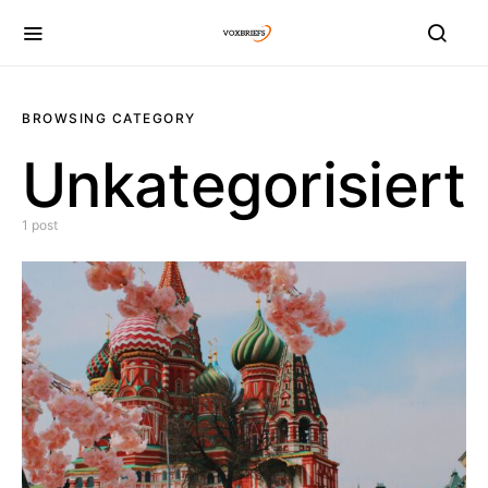
BROWSING CATEGORY
Unkategorisiert
1 post