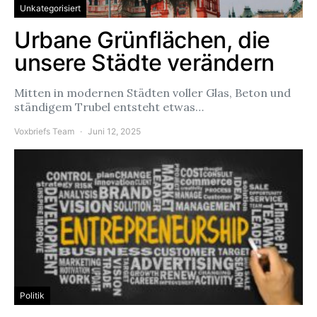
Unkategorisiert
Urbane Grünflächen, die
unsere Städte verändern
Mitten in modernen Städten voller Glas, Beton und
ständigem Trubel entsteht etwas…
Voxbriefs Team
Juni 12, 2025
Politik