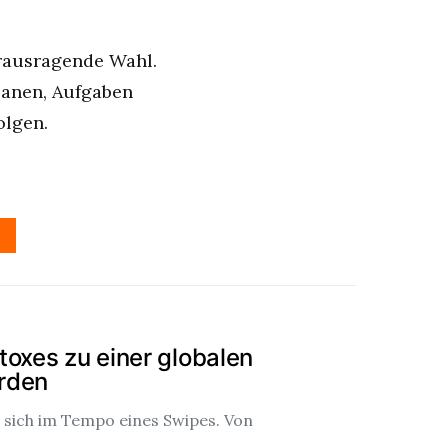
rausragende Wahl.
lanen, Aufgaben
olgen.
toxes zu einer globalen
rden
 sich im Tempo eines Swipes. Von