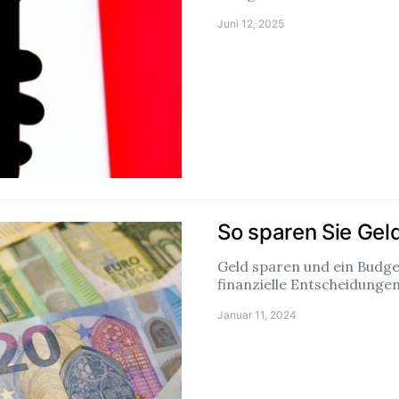
Juni 12, 2025
So sparen Sie Geld
Geld sparen und ein Budge
finanzielle Entscheidunge
Januar 11, 2024