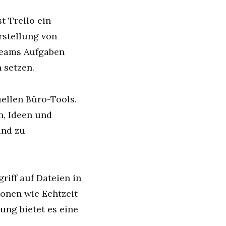
t Trello ein
rstellung von
Teams Aufgaben
 setzen.
uellen Büro-Tools.
n, Ideen und
und zu
riff auf Dateien in
ionen wie Echtzeit-
ng bietet es eine