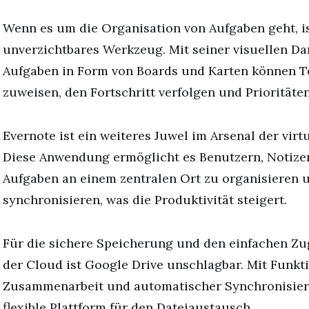
Wenn es um die Organisation von Aufgaben geht, is
unverzichtbares Werkzeug. Mit seiner visuellen Da
Aufgaben in Form von Boards und Karten können 
zuweisen, den Fortschritt verfolgen und Prioritäten
Evernote ist ein weiteres Juwel im Arsenal der virt
Diese Anwendung ermöglicht es Benutzern, Notize
Aufgaben an einem zentralen Ort zu organisieren 
synchronisieren, was die Produktivität steigert.
Für die sichere Speicherung und den einfachen Zug
der Cloud ist Google Drive unschlagbar. Mit Funkt
Zusammenarbeit und automatischer Synchronisieru
flexible Plattform für den Dateiaustausch.