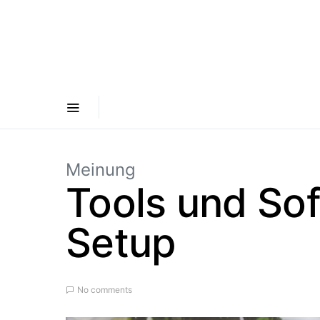
Meinung
Tools und Sof
Setup
No comments