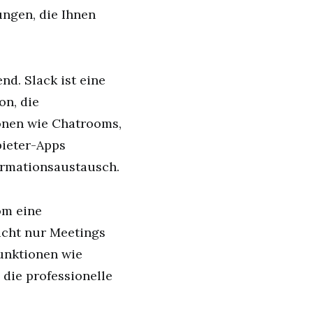
ungen, die Ihnen
d. Slack ist eine
on, die
onen wie Chatrooms,
bieter-Apps
ormationsaustausch.
om eine
icht nur Meetings
Funktionen wie
 die professionelle