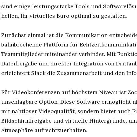
sind einige leistungsstarke Tools und Softwarelös
helfen, Ihr virtuelles Büro optimal zu gestalten.
Zunächst einmal ist die Kommunikation entscheiden
bahnbrechende Plattform für Echtzeitkommunikati
Teammitglieder miteinander verbindet. Mit Funkti
Dateifreigabe und direkter Integration von Drittan
erleichtert Slack die Zusammenarbeit und den Inf
Für Videokonferenzen auf höchstem Niveau ist Zo
unschlagbare Option. Diese Software ermöglicht n
mit nahtloser Videoqualität, sondern bietet auch 
Bildschirmfreigabe und virtuelle Hintergründe, um
Atmosphäre aufrechtzuerhalten.