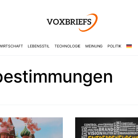
WIRTSCHAFT
LEBENSSTIL
TECHNOLOGIE
MEINUNG
POLITIK
bestimmungen