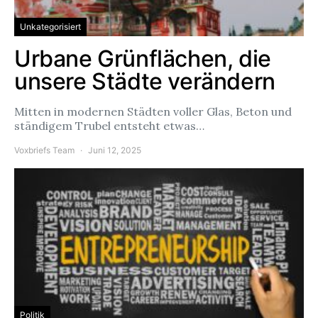
Unkategorisiert
Urbane Grünflächen, die
unsere Städte verändern
Mitten in modernen Städten voller Glas, Beton und
ständigem Trubel entsteht etwas…
Voxbriefs Team
Juni 12, 2025
Politik