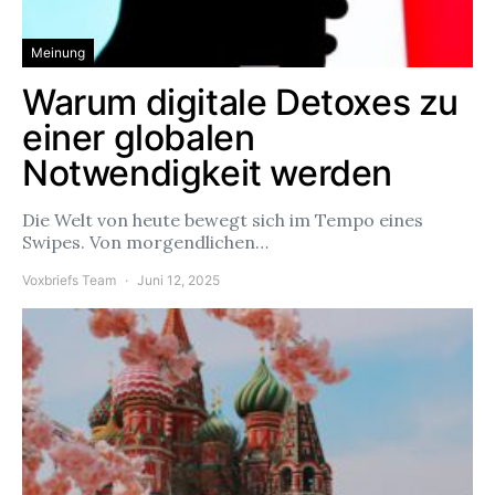
Meinung
Warum digitale Detoxes zu
einer globalen
Notwendigkeit werden
Die Welt von heute bewegt sich im Tempo eines
Swipes. Von morgendlichen…
Voxbriefs Team
Juni 12, 2025