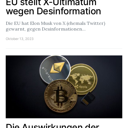
EU stellt X-Ultimatum
wegen Desinformation
Die EU hat Elon Musk von X (ehemals Twitter)
gewarnt, gegen Desinformationen…
Oktober 13, 2023
Die Auswirkungen der