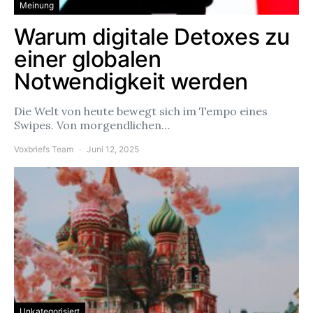
Meinung
Warum digitale Detoxes zu
einer globalen
Notwendigkeit werden
Die Welt von heute bewegt sich im Tempo eines
Swipes. Von morgendlichen…
Voxbriefs Team
Juni 12, 2025
Unkategorisiert