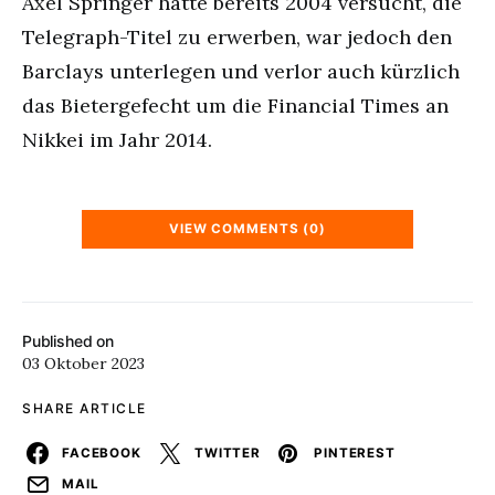
Axel Springer hatte bereits 2004 versucht, die
Telegraph-Titel zu erwerben, war jedoch den
Barclays unterlegen und verlor auch kürzlich
das Bietergefecht um die Financial Times an
Nikkei im Jahr 2014.
VIEW COMMENTS (0)
Published on
03 Oktober 2023
SHARE ARTICLE
FACEBOOK
TWITTER
PINTEREST
MAIL