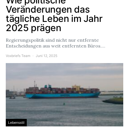
Wie politische
Veränderungen das
tägliche Leben im Jahr
2025 prägen
Regierungspolitik sind nicht nur entfernte
Entscheidungen aus weit entfernten Büros.…
Voxbriefs Team
Juni 12, 2025
Lebensstil