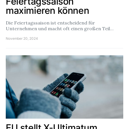
Feiertagssaison
maximieren können
Die Feiertagssaison ist entscheidend für
Unternehmen und macht oft einen großen Teil…
November 20, 2024
EU stellt X-Ultimatum