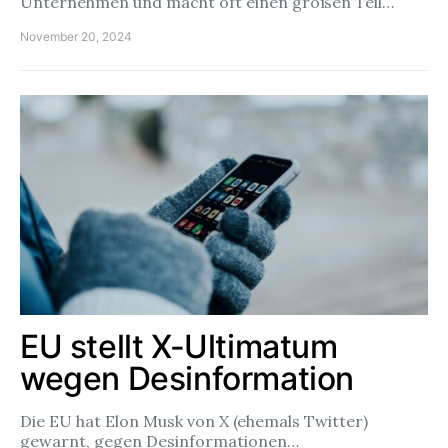
Unternehmen und macht oft einen großen Teil…
November 20, 2024
EU stellt X-Ultimatum
wegen Desinformation
Die EU hat Elon Musk von X (ehemals Twitter)
gewarnt, gegen Desinformationen…