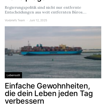
Regierungspolitik sind nicht nur entfernte
Entscheidungen aus weit entfernten Büros.…
Voxbriefs Team
Juni 12, 2025
Lebensstil
Einfache Gewohnheiten,
die dein Leben jeden Tag
verbessern