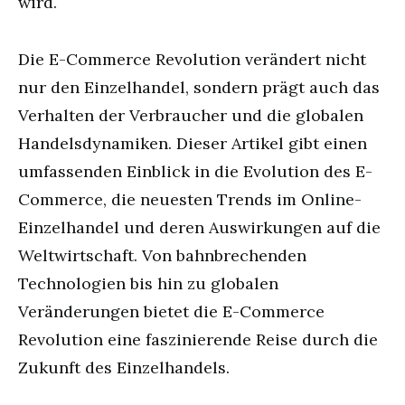
wird.
Die E-Commerce Revolution verändert nicht
nur den Einzelhandel, sondern prägt auch das
Verhalten der Verbraucher und die globalen
Handelsdynamiken. Dieser Artikel gibt einen
umfassenden Einblick in die Evolution des E-
Commerce, die neuesten Trends im Online-
Einzelhandel und deren Auswirkungen auf die
Weltwirtschaft. Von bahnbrechenden
Technologien bis hin zu globalen
Veränderungen bietet die E-Commerce
Revolution eine faszinierende Reise durch die
Zukunft des Einzelhandels.