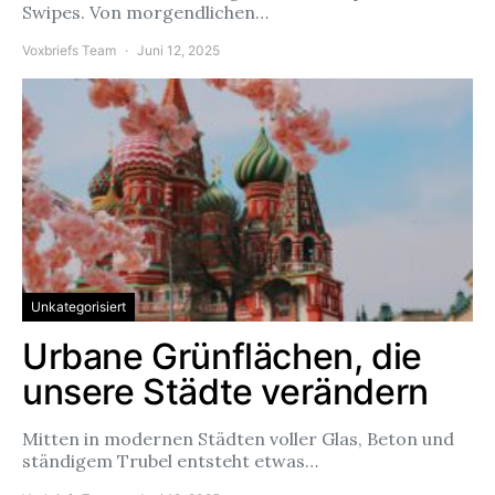
Swipes. Von morgendlichen…
Voxbriefs Team
Juni 12, 2025
Unkategorisiert
Urbane Grünflächen, die
unsere Städte verändern
Mitten in modernen Städten voller Glas, Beton und
ständigem Trubel entsteht etwas…