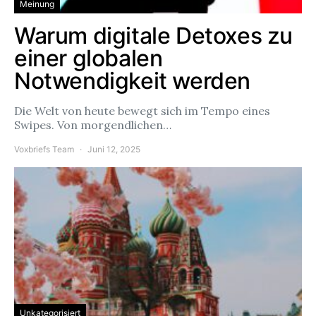
Meinung
Warum digitale Detoxes zu
einer globalen
Notwendigkeit werden
Die Welt von heute bewegt sich im Tempo eines
Swipes. Von morgendlichen…
Voxbriefs Team
Juni 12, 2025
Unkategorisiert