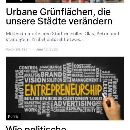
Urbane Grünflächen, die
unsere Städte verändern
Mitten in modernen Städten voller Glas, Beton und
ständigem Trubel entsteht etwas…
Voxbriefs Team
Juni 12, 2025
Politik
Wie politische