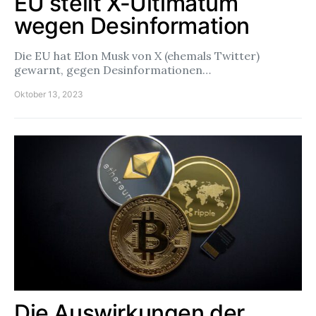
EU stellt X-Ultimatum
wegen Desinformation
Die EU hat Elon Musk von X (ehemals Twitter)
gewarnt, gegen Desinformationen…
Oktober 13, 2023
Die Auswirkungen der