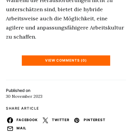
Während die Herausforderungen nicht zu
unterschätzen sind, bietet die hybride
Arbeitsweise auch die Möglichkeit, eine
agilere und anpassungsfähigere Arbeitskultur
zu schaffen.
VIEW COMMENTS (0)
Published on
30 November 2023
SHARE ARTICLE
FACEBOOK
TWITTER
PINTEREST
MAIL