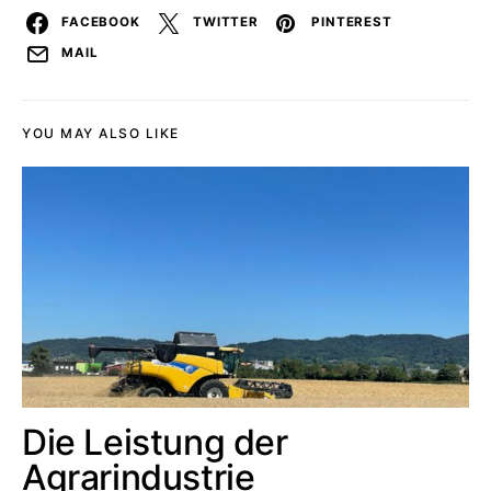
FACEBOOK
TWITTER
PINTEREST
MAIL
YOU MAY ALSO LIKE
Die Leistung der
Agrarindustrie