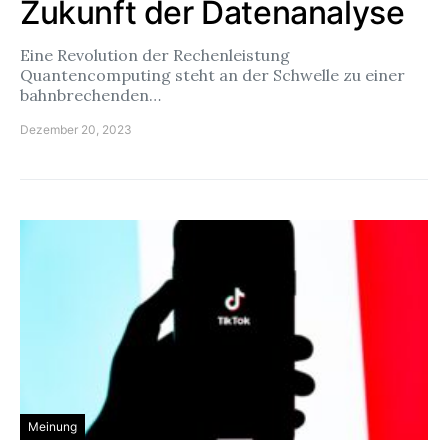
Zukunft der Datenanalyse
Eine Revolution der Rechenleistung
Quantencomputing steht an der Schwelle zu einer
bahnbrechenden…
Dezember 20, 2023
Meinung