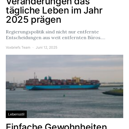
Veränderungen das
tägliche Leben im Jahr
2025 prägen
Regierungspolitik sind nicht nur entfernte
Entscheidungen aus weit entfernten Büros.…
Voxbriefs Team
Juni 12, 2025
Lebensstil
Einfache Gewohnheiten,