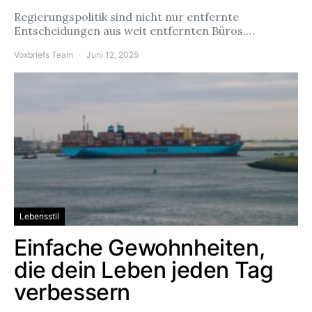
Regierungspolitik sind nicht nur entfernte
Entscheidungen aus weit entfernten Büros.…
Voxbriefs Team
Juni 12, 2025
Lebensstil
Einfache Gewohnheiten,
die dein Leben jeden Tag
verbessern