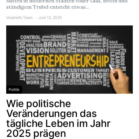
Mitten in modernen Städten voller Glas, Beton und
ständigem Trubel entsteht etwas…
Voxbriefs Team
Juni 12, 2025
Politik
Wie politische
Veränderungen das
tägliche Leben im Jahr
2025 prägen