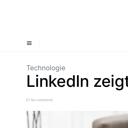
Technologie
LinkedIn zeig
No comments