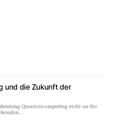
 und die Zukunft der
enleistung Quantencomputing steht an der
echenden…