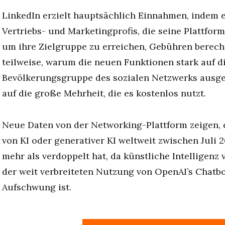
LinkedIn erzielt hauptsächlich Einnahmen, indem e
Vertriebs- und Marketingprofis, die seine Plattfor
um ihre Zielgruppe zu erreichen, Gebühren berechn
teilweise, warum die neuen Funktionen stark auf d
Bevölkerungsgruppe des sozialen Netzwerks ausger
auf die große Mehrheit, die es kostenlos nutzt.
Neue Daten von der Networking-Plattform zeigen,
von KI oder generativer KI weltweit zwischen Juli 2
mehr als verdoppelt hat, da künstliche Intelligenz
der weit verbreiteten Nutzung von OpenAI’s Chatb
Aufschwung ist.