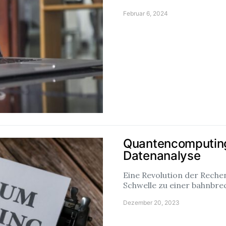
Februar 6, 2024
Quantencomputing
Datenanalyse
Eine Revolution der Rech
Schwelle zu einer bahnbr
Dezember 20, 2023