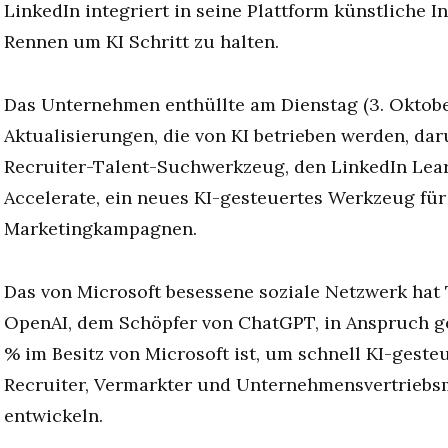
LinkedIn integriert in seine Plattform künstliche I
Rennen um KI Schritt zu halten.
Das Unternehmen enthüllte am Dienstag (3. Oktob
Aktualisierungen, die von KI betrieben werden, dar
Recruiter-Talent-Suchwerkzeug, den LinkedIn Lea
Accelerate, ein neues KI-gesteuertes Werkzeug für
Marketingkampagnen.
Das von Microsoft besessene soziale Netzwerk hat
OpenAI, dem Schöpfer von ChatGPT, in Anspruch 
% im Besitz von Microsoft ist, um schnell KI-geste
Recruiter, Vermarkter und Unternehmensvertriebsm
entwickeln.