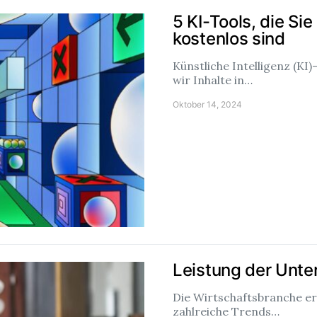
5 KI-Tools, die Si
kostenlos sind
Künstliche Intelligenz (KI)
wir Inhalte in…
Oktober 14, 2024
Leistung der Unt
Die Wirtschaftsbranche erl
zahlreiche Trends…