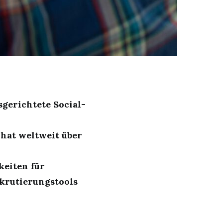
sgerichtete Social-
hat weltweit über
keiten für
krutierungstools