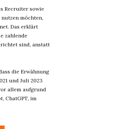
s Recruiter sowie
m nutzen möchten,
et. Das erklärt
ie zahlende
ichtet sind, anstatt
 dass die Erwähnung
021 und Juli 2023
 vor allem aufgrund
ot, ChatGPT, im