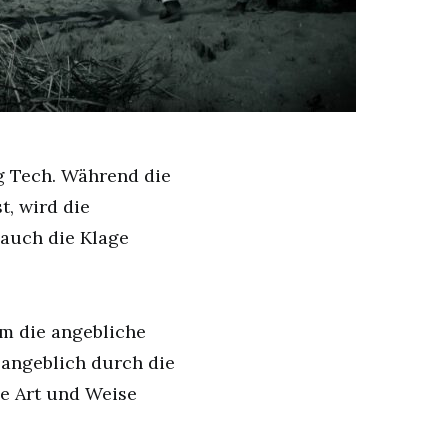
g Tech. Während die
, wird die
auch die Klage
m die angebliche
 angeblich durch die
e Art und Weise