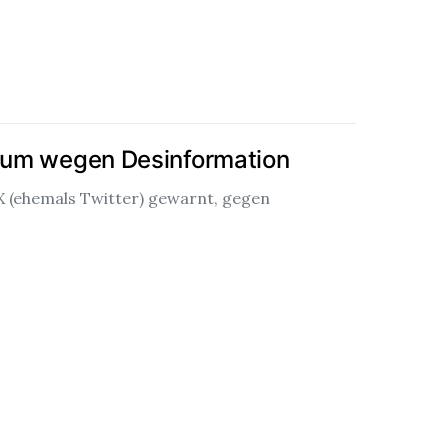
atum wegen Desinformation
X (ehemals Twitter) gewarnt, gegen