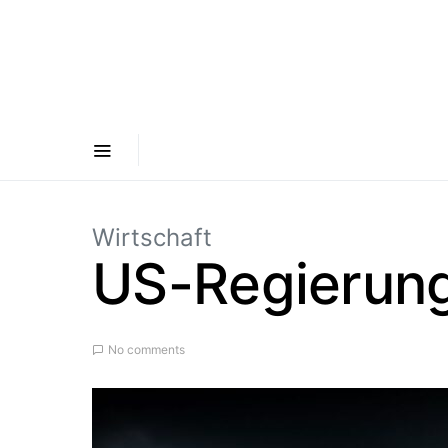
Wirtschaft
US-Regierung
No comments