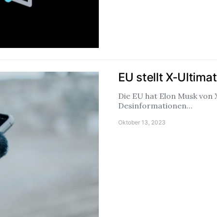
EU stellt X-Ultim
Die EU hat Elon Musk von 
Desinformationen…
Oktober 13, 2023