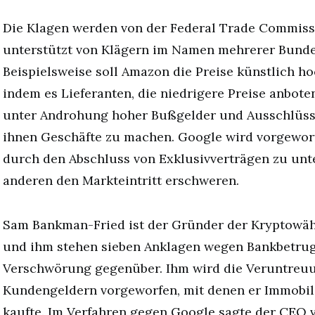
Die Klagen werden von der Federal Trade Commissi
unterstützt von Klägern im Namen mehrerer Bunde
Beispielsweise soll Amazon die Preise künstlich h
indem es Lieferanten, die niedrigere Preise anboten
unter Androhung hoher Bußgelder und Ausschlüss
ihnen Geschäfte zu machen. Google wird vorgewor
durch den Abschluss von Exklusivverträgen zu unt
anderen den Markteintritt erschweren.
Sam Bankman-Fried ist der Gründer der Kryptowä
und ihm stehen sieben Anklagen wegen Bankbetru
Verschwörung gegenüber. Ihm wird die Veruntreu
Kundengeldern vorgeworfen, mit denen er Immobili
kaufte. Im Verfahren gegen Google sagte der CEO v