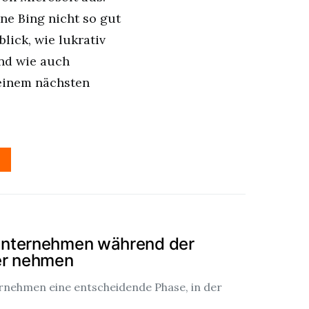
ne Bing nicht so gut
lick, wie lukrativ
und wie auch
 einem nächsten
Unternehmen während der
ier nehmen
ternehmen eine entscheidende Phase, in der