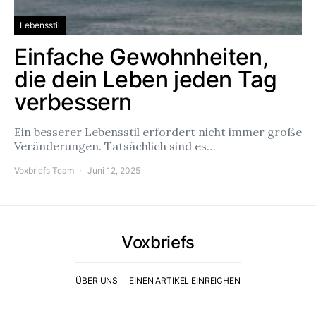
Lebensstil
Einfache Gewohnheiten,
die dein Leben jeden Tag
verbessern
Ein besserer Lebensstil erfordert nicht immer große
Veränderungen. Tatsächlich sind es…
Voxbriefs Team
Juni 12, 2025
Voxbriefs
ÜBER UNS
EINEN ARTIKEL EINREICHEN