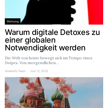
Meinung
Warum digitale Detoxes zu
einer globalen
Notwendigkeit werden
Die Welt von heute bewegt sich im Tempo eines
Swipes. Von morgendlichen…
Voxbriefs Team
Juni 12, 2025