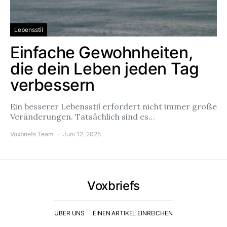
Lebensstil
Einfache Gewohnheiten,
die dein Leben jeden Tag
verbessern
Ein besserer Lebensstil erfordert nicht immer große
Veränderungen. Tatsächlich sind es…
Voxbriefs Team
Juni 12, 2025
Voxbriefs
ÜBER UNS
EINEN ARTIKEL EINREICHEN