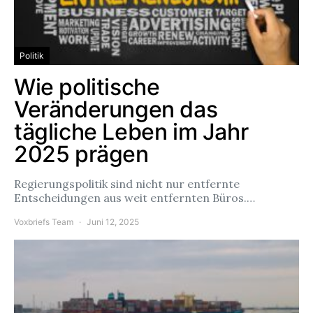
Politik
Wie politische
Veränderungen das
tägliche Leben im Jahr
2025 prägen
Regierungspolitik sind nicht nur entfernte
Entscheidungen aus weit entfernten Büros.…
Voxbriefs Team
Juni 12, 2025