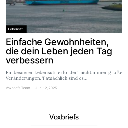
Lebensstil
Einfache Gewohnheiten,
die dein Leben jeden Tag
verbessern
Ein besserer Lebensstil erfordert nicht immer große
Veränderungen. Tatsächlich sind es…
Voxbriefs Team
Juni 12, 2025
Voxbriefs