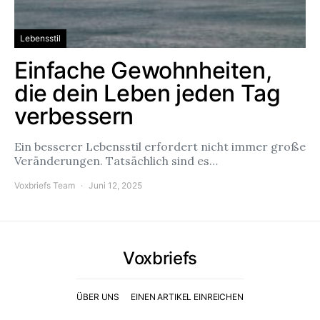
Lebensstil
Einfache Gewohnheiten,
die dein Leben jeden Tag
verbessern
Ein besserer Lebensstil erfordert nicht immer große
Veränderungen. Tatsächlich sind es…
Voxbriefs Team
Juni 12, 2025
Voxbriefs
ÜBER UNS
EINEN ARTIKEL EINREICHEN