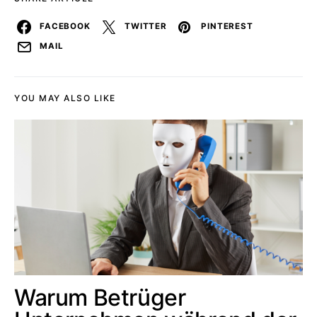
FACEBOOK
TWITTER
PINTEREST
MAIL
YOU MAY ALSO LIKE
Warum Betrüger