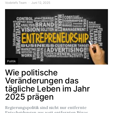
Voxbriefs Team
Juni 12, 2025
Politik
Wie politische
Veränderungen das
tägliche Leben im Jahr
2025 prägen
Regierungspolitik sind nicht nur entfernte
Entscheidungen aus weit entfernten Büros.…