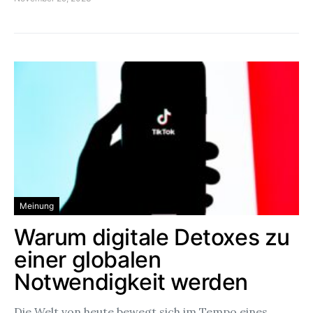
Meinung
Warum digitale Detoxes zu
einer globalen
Notwendigkeit werden
Die Welt von heute bewegt sich im Tempo eines