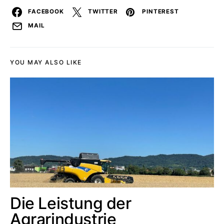
FACEBOOK
TWITTER
PINTEREST
MAIL
YOU MAY ALSO LIKE
Die Leistung der
Agrarindustrie