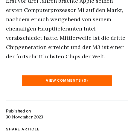
Erst vor drei Jahren brachte Apple seinen
ersten Computerprozessor M1 auf den Markt,
nachdem er sich weitgehend von seinem
ehemaligen Hauptlieferanten Intel
verabschiedet hatte. Mittlerweile ist die dritte
Chipgeneration erreicht und der M3 ist einer
der fortschrittlichsten Chips der Welt.
VIEW COMMENTS (0)
Published on
30 November 2023
SHARE ARTICLE