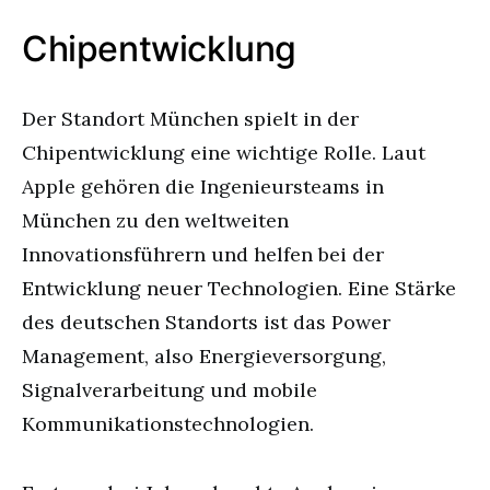
Chipentwicklung
Der Standort München spielt in der
Chipentwicklung eine wichtige Rolle. Laut
Apple gehören die Ingenieursteams in
München zu den weltweiten
Innovationsführern und helfen bei der
Entwicklung neuer Technologien. Eine Stärke
des deutschen Standorts ist das Power
Management, also Energieversorgung,
Signalverarbeitung und mobile
Kommunikationstechnologien.