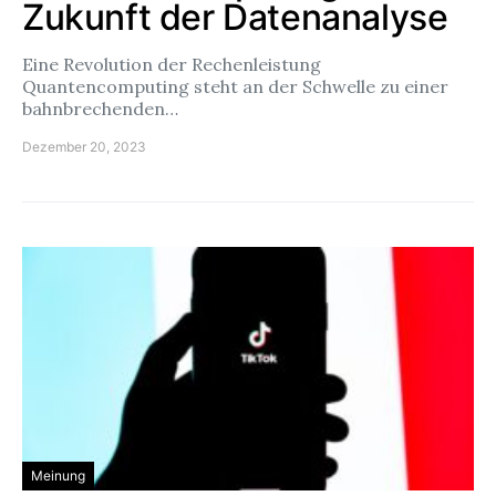
Zukunft der Datenanalyse
Eine Revolution der Rechenleistung
Quantencomputing steht an der Schwelle zu einer
bahnbrechenden…
Dezember 20, 2023
Meinung