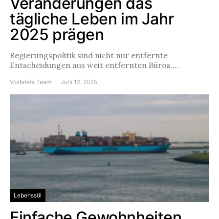
Veränderungen das
tägliche Leben im Jahr
2025 prägen
Regierungspolitik sind nicht nur entfernte
Entscheidungen aus weit entfernten Büros.…
Voxbriefs Team
Juni 12, 2025
Lebensstil
Einfache Gewohnheiten,