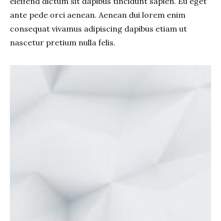
eleifend dictum sit dapibus tincidunt sapien. Eu eget
ante pede orci aenean. Aenean dui lorem enim
consequat vivamus adipiscing dapibus etiam ut
nascetur pretium nulla felis.