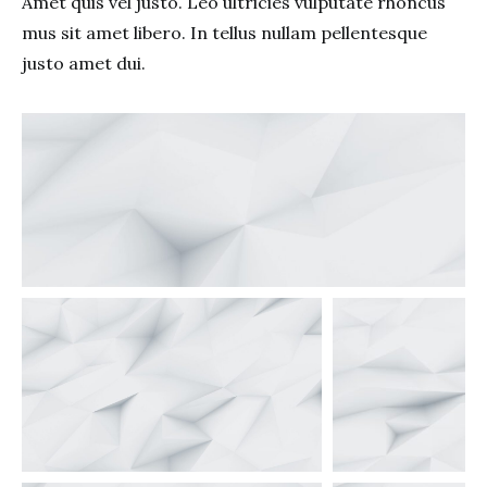
Amet quis vel justo. Leo ultricies vulputate rhoncus
mus sit amet libero. In tellus nullam pellentesque
justo amet dui.