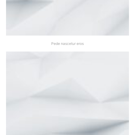
Pede nascetur eros