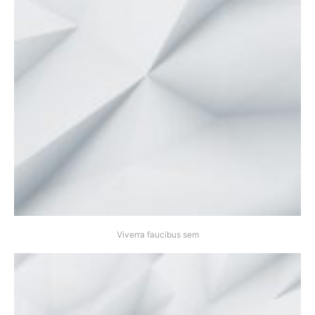
Viverra faucibus sem