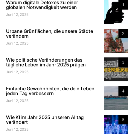
Warum digitale Detoxes zu einer
1
globalen Notwendigkeit werden
Juni 12, 2025
Urbane Grünflächen, die unsere Städte
2
verändern
Juni 12, 2025
Wie politische Veränderungen das
3
tägliche Leben im Jahr 2025 prägen
Juni 12, 2025
Einfache Gewohnheiten, die dein Leben
4
jeden Tag verbessern
Juni 12, 2025
Wie KI im Jahr 2025 unseren Alltag
5
verändert
Juni 12, 2025