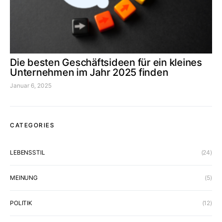
Die besten Geschäftsideen für ein kleines
Unternehmen im Jahr 2025 finden
Januar 6, 2025
CATEGORIES
LEBENSSTIL
(24)
MEINUNG
(5)
POLITIK
(12)