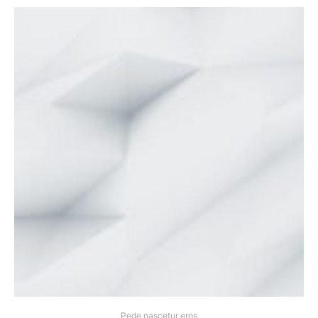
Pede nascetur eros