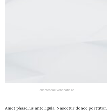
Pellentesque venenatis ac
Amet phasellus ante ligula. Nascetur donec porttitor.