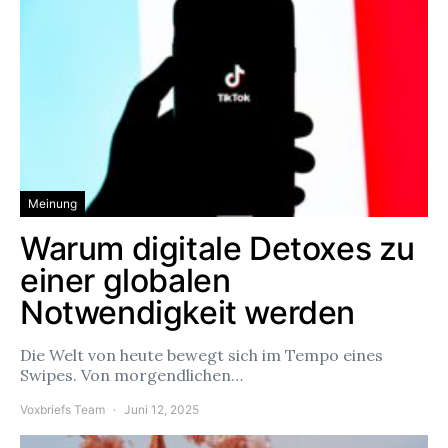
Meinung
Warum digitale Detoxes zu
einer globalen
Notwendigkeit werden
Die Welt von heute bewegt sich im Tempo eines
Swipes. Von morgendlichen…
Voxbriefs Team
Juni 12, 2025