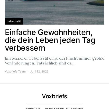
Lebensstil
Einfache Gewohnheiten,
die dein Leben jeden Tag
verbessern
Ein besserer Lebensstil erfordert nicht immer große
Veränderungen. Tatsächlich sind es…
Voxbriefs Team
Juni 12, 2025
Voxbriefs