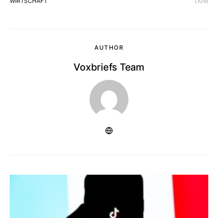
WIRTSCHAFT
(109)
AUTHOR
Voxbriefs Team