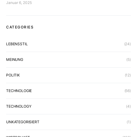
Januar 6, 2025
CATEGORIES
LEBENSSTIL
(24)
MEINUNG
(5)
POLITIK
(12)
TECHNOLOGIE
(56)
TECHNOLOGY
(4)
UNKATEGORISIERT
(1)