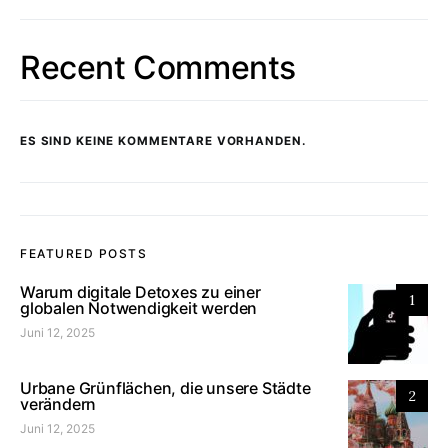
Recent Comments
ES SIND KEINE KOMMENTARE VORHANDEN.
FEATURED POSTS
Warum digitale Detoxes zu einer
1
globalen Notwendigkeit werden
Juni 12, 2025
Urbane Grünflächen, die unsere Städte
2
verändern
Juni 12, 2025