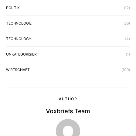
POLITIK
(12)
TECHNOLOGIE
(56)
TECHNOLOGY
(4)
UNKATEGORISIERT
(1)
WIRTSCHAFT
(109)
AUTHOR
Voxbriefs Team