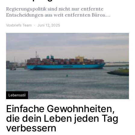
Regierungspolitik sind nicht nur entfernte
Entscheidungen aus weit entfernten Büros.…
Voxbriefs Team
Juni 12, 2025
Lebensstil
Einfache Gewohnheiten,
die dein Leben jeden Tag
verbessern