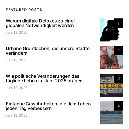
FEATURED POSTS
Warum digitale Detoxes zu einer
1
globalen Notwendigkeit werden
Juni 12, 2025
Urbane Grünflächen, die unsere Städte
2
verändern
Juni 12, 2025
Wie politische Veränderungen das
3
tägliche Leben im Jahr 2025 prägen
Juni 12, 2025
Einfache Gewohnheiten, die dein Leben
4
jeden Tag verbessern
Juni 12, 2025