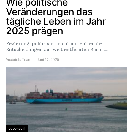
Wie politische
Veränderungen das
tägliche Leben im Jahr
2025 prägen
Regierungspolitik sind nicht nur entfernte
Entscheidungen aus weit entfernten Büros.…
Voxbriefs Team
Juni 12, 2025
Lebensstil