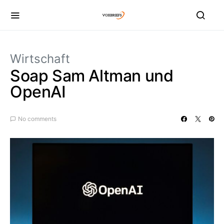
Wirtschaft
Soap Sam Altman und
OpenAI
No comments