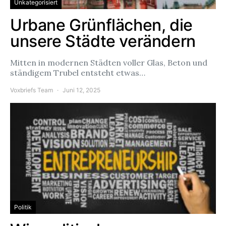
Unkategorisiert
Urbane Grünflächen, die
unsere Städte verändern
Mitten in modernen Städten voller Glas, Beton und
ständigem Trubel entsteht etwas…
Voxbriefs Team
Juni 12, 2025
Politik