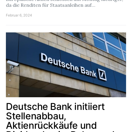
da die Renditen für Staatsanleihen auf…
Februar 6, 2024
Deutsche Bank initiiert
Stellenabbau,
Aktienrückkäufe und