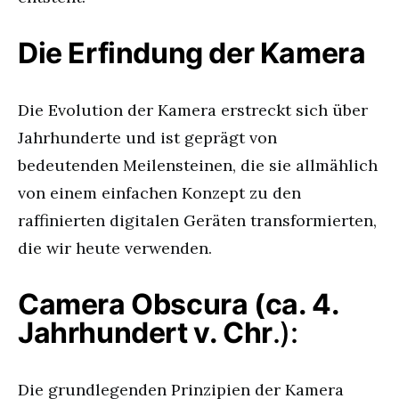
Die Erfindung der Kamera
Die Evolution der Kamera erstreckt sich über
Jahrhunderte und ist geprägt von
bedeutenden Meilensteinen, die sie allmählich
von einem einfachen Konzept zu den
raffinierten digitalen Geräten transformierten,
die wir heute verwenden.
Camera Obscura (ca. 4.
Jahrhundert v. Chr
.):
Die grundlegenden Prinzipien der Kamera