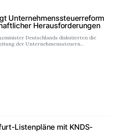
gt Unternehmenssteuerreform
haftlicher Herausforderungen
nzminister Deutschlands diskutierten die
beitung der Unternehmenssteuern…
furt-Listenpläne mit KNDS-