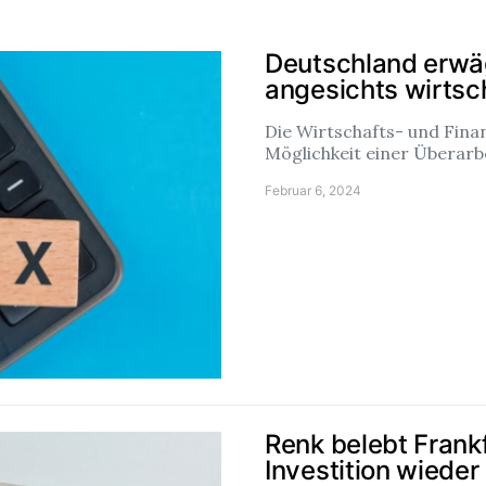
Deutschland erwä
angesichts wirtsc
Die Wirtschafts- und Fina
Möglichkeit einer Überar
Februar 6, 2024
Renk belebt Frank
Investition wieder