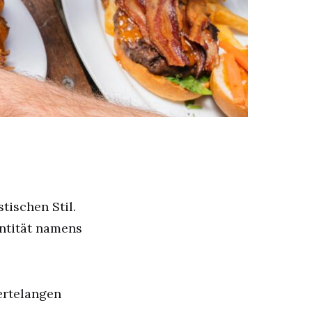
tischen Stil.
ntität namens
ertelangen