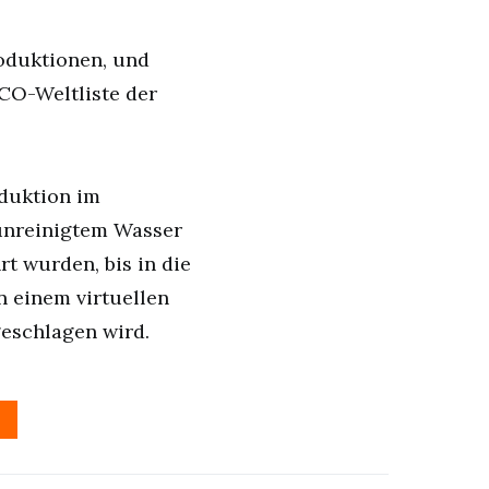
roduktionen, und
SCO-Weltliste der
oduktion im
erunreinigtem Wasser
t wurden, bis in die
n einem virtuellen
geschlagen wird.