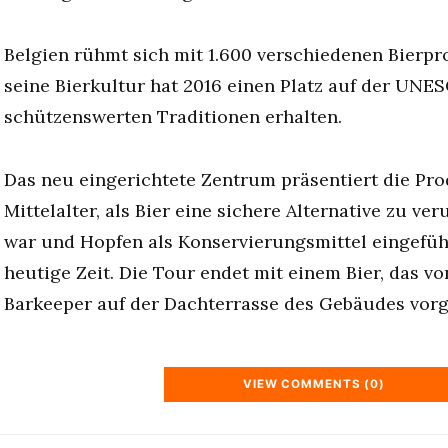
Belgien rühmt sich mit 1.600 verschiedenen Bierp
seine Bierkultur hat 2016 einen Platz auf der UNE
schützenswerten Traditionen erhalten.
Das neu eingerichtete Zentrum präsentiert die Pr
Mittelalter, als Bier eine sichere Alternative zu v
war und Hopfen als Konservierungsmittel eingeführ
heutige Zeit. Die Tour endet mit einem Bier, das vo
Barkeeper auf der Dachterrasse des Gebäudes vor
VIEW COMMENTS (0)