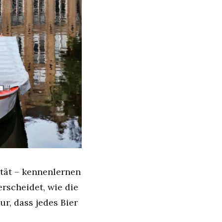
ität – kennenlernen
rscheidet, wie die
r, dass jedes Bier