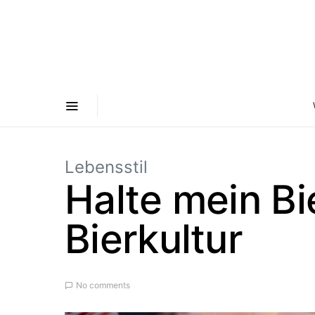
Lebensstil
Halte mein Bi
Bierkultur
No comments