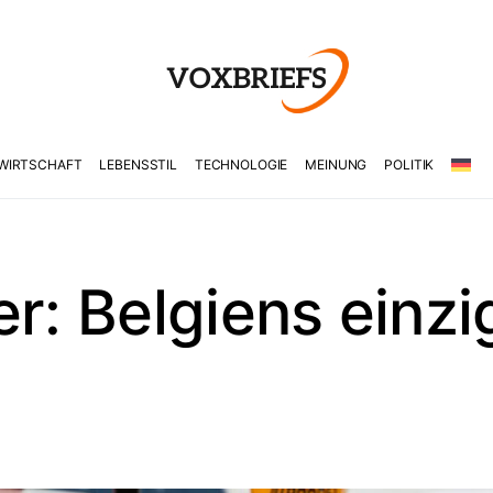
WIRTSCHAFT
LEBENSSTIL
TECHNOLOGIE
MEINUNG
POLITIK
er: Belgiens einzi