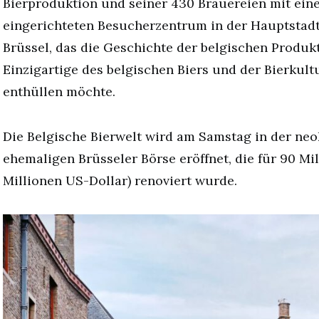
Bierproduktion und seiner 430 Brauereien mit ei
eingerichteten Besucherzentrum in der Hauptstadt 
Brüssel, das die Geschichte der belgischen Produk
Einzigartige des belgischen Biers und der Bierkult
enthüllen möchte.
Die Belgische Bierwelt wird am Samstag in der neo
ehemaligen Brüsseler Börse eröffnet, die für 90 Mi
Millionen US-Dollar) renoviert wurde.