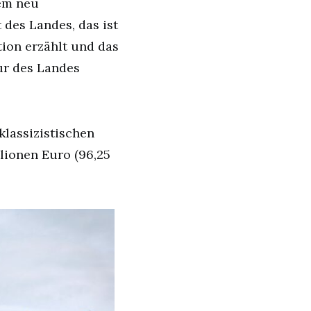
nem neu
des Landes, das ist
tion erzählt und das
ur des Landes
klassizistischen
llionen Euro (96,25